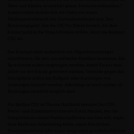
Väter und Kinder, er erreicht ganze Zuwandererfamilien.“
Ausdrücklich spricht sich die Union für einen
Kindergartenbesuch der Zuwandererkinder aus. Das
Betreuungsgeld, das die CSU für Eltern fordert, die ihre
Kinder nicht in die Kitas schicken wollen, lehnt die Berliner
CDU ab.
Das Konzept sieht außerdem vor, Migrationsmanager
einzuführen, die sich um arabische Familien kümmern. Die
Sprachtests sollen vorgezogen werden, damit Kinder zwei
Jahre vor der Schule gefördert werden. Verstöße gegen die
Schulpflicht sollen mit Bußgeld oder Kürzungen von
Leistungen bestraft werden. Allerdings ist noch unklar, ob
Kürzungen rechtlich möglich sind.
Für Berlins CDU ist Thema Multikulti beendet Der CDU-
Partei- und Fraktionsvorsitzende Frank Henkel, der die
Integration zu einem Wahlkampfthema machen will, sagte,
dass Berlin am Scheideweg stehe „eines friedlichen
Zusammenlebens oder eines steigenden gesellschaftlichen