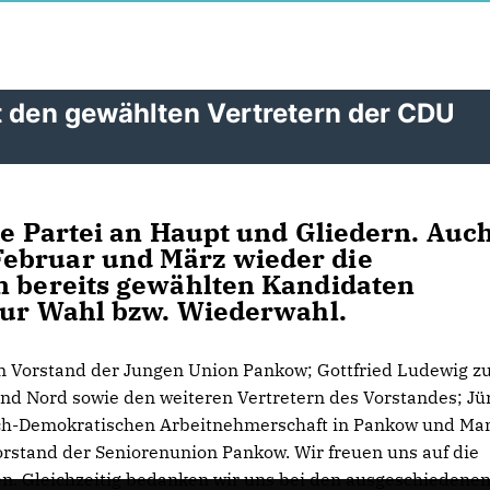
t den gewählten Vertretern der CDU
ie Partei an Haupt und Gliedern. Auch
ebruar und März wieder die
n bereits gewählten Kandidaten
 zur Wahl bzw. Wiederwahl.
n Vorstand der Jungen Union Pankow; Gottfried Ludewig z
nd Nord sowie den weiteren Vertretern des Vorstandes; Jü
ich-Demokratischen Arbeitnehmerschaft in Pankow und Ma
rstand der Seniorenunion Pankow. Wir freuen uns auf die
n. Gleichzeitig bedanken wir uns bei den ausgeschiedene