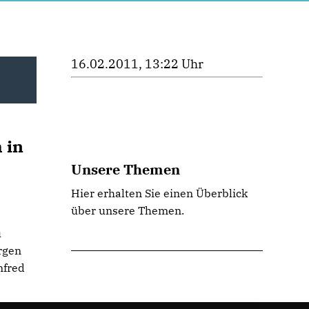
16.02.2011, 13:22 Uhr
 in
Unsere Themen
Hier erhalten Sie einen Überblick
über unsere Themen.
u
rgen
nfred
n