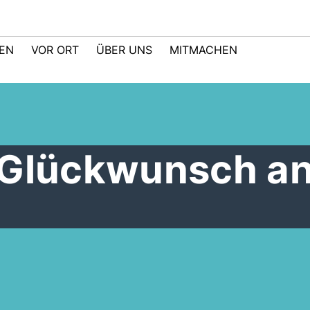
TEN
VOR ORT
ÜBER UNS
MITMACHEN
 Glückwunsch an