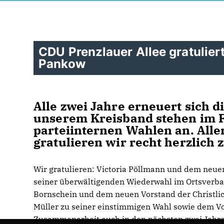
CDU Prenzlauer Allee gratulier
Pankow
Alle zwei Jahre erneuert sich d
unserem Kreisband stehen im F
parteiinternen Wahlen an. Alle
gratulieren wir recht herzlich
Wir gratulieren: Victoria Pöllmann und dem neue
seiner überwältigenden Wiederwahl im Ortsverba
Bornschein und dem neuen Vorstand der Christl
Müller zu seiner einstimmigen Wahl sowie dem Vo
Zusammenarbeit auch in den nächsten zwei Jahre